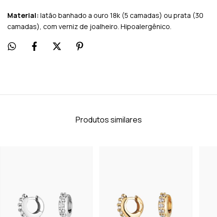
Material:
latão banhado a ouro 18k (5 camadas) ou prata (30
camadas), com verniz de joalheiro. Hipoalergênico.
Produtos similares