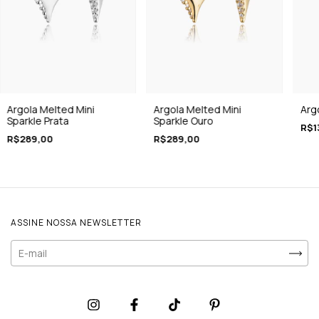
Argola Melted Mini
Argola Melted Mini
Arg
Sparkle Prata
Sparkle Ouro
R$1
R$289,00
R$289,00
ASSINE NOSSA NEWSLETTER