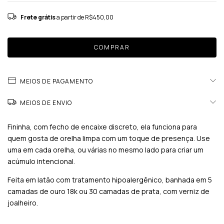
Frete grátis
a partir de
R$450,00
MEIOS DE PAGAMENTO
MEIOS DE ENVIO
Fininha, com fecho de encaixe discreto, ela funciona para
quem gosta de orelha limpa com um toque de presença. Use
uma em cada orelha, ou várias no mesmo lado para criar um
acúmulo intencional.
Feita em latão com tratamento hipoalergênico, banhada em 5
camadas de ouro 18k ou 30 camadas de prata, com verniz de
joalheiro.