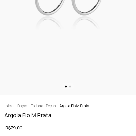
Início
.
Peças
.
Todas as Peças
.
Argola Fio M Prata
Argola Fio M Prata
R$79,00