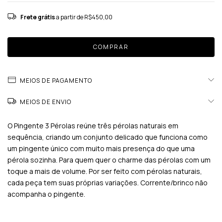
Frete grátis
a partir de
R$450,00
MEIOS DE PAGAMENTO
MEIOS DE ENVIO
O Pingente 3 Pérolas reúne três pérolas naturais em
sequência, criando um conjunto delicado que funciona como
um pingente único com muito mais presença do que uma
pérola sozinha. Para quem quer o charme das pérolas com um
toque a mais de volume. Por ser feito com pérolas naturais,
cada peça tem suas próprias variações. Corrente/brinco não
acompanha o pingente.