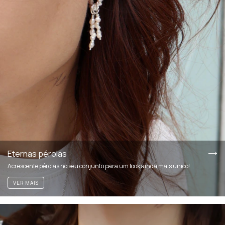
Eternas pérolas
Acrescente pérolas no seu conjunto para um look ainda mais único!
VER MAIS