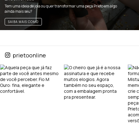
Tem uma ideia de joia ou quer transformar uma peça Prieto em algo
ainda mais seu?
SAIBA MAIS COMO
prietoonline