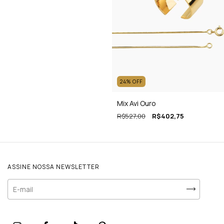
24
%
OFF
Mix Avi Ouro
R$527,00
R$402,75
ASSINE NOSSA NEWSLETTER