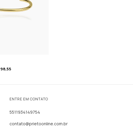
o
98,55
ENTRE EM CONTATO
5511934149754
contato@prietoonline.com.br