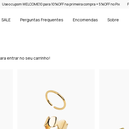
e o cupom WELCOME10 para 10%OFF na primeira compra + 5%OFF no Pix
Frete
SALE
Perguntas Frequentes
Encomendas
Sobre
ra entrar no seu carrinho!