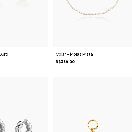
Ouro
Colar Pérolas Prata
R$389,00