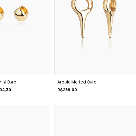
ini Ouro
Argola Melted Ouro
04,30
R$269,00