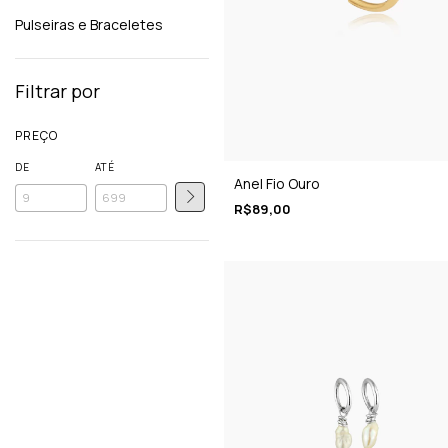
Pulseiras e Braceletes
Filtrar por
PREÇO
DE
ATÉ
Anel Fio Ouro
R$89,00