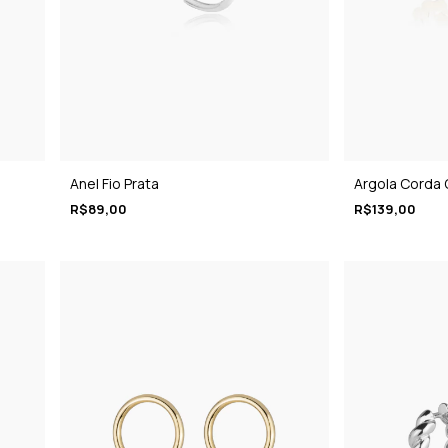
Anel Fio Prata
Argola Corda 
R$89,00
R$139,00