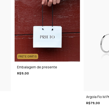
FRETE GRÁTIS
Embalagem de presente
R$9,00
Argola Fio M P
R$79,00