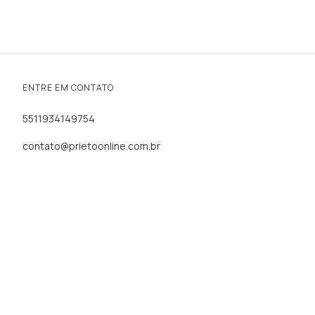
ENTRE EM CONTATO
5511934149754
contato@prietoonline.com.br