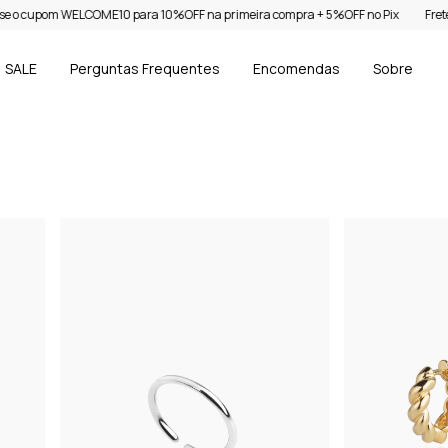
para 10%OFF na primeira compra + 5%OFF no Pix
Frete grátis a partir de R$4
SALE
Perguntas Frequentes
Encomendas
Sobre